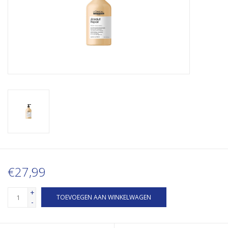
€27,99
+
TOEVOEGEN AAN WINKELWAGEN
-