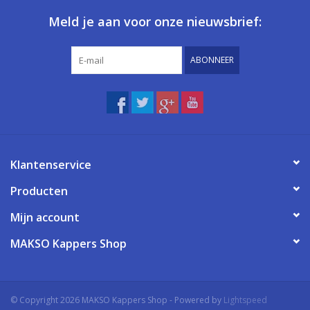
Meld je aan voor onze nieuwsbrief:
ABONNEER
Klantenservice
Producten
Mijn account
MAKSO Kappers Shop
© Copyright 2026 MAKSO Kappers Shop - Powered by
Lightspeed