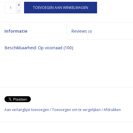
+
TOEVOEGEN AAN WINKELWAGEN
-
Informatie
Reviews
(0)
Beschikbaarheid:
Op voorraad
(100)
Aan verlanglijst toevoegen
/
Toevoegen om te vergelijken
/
Afdrukken