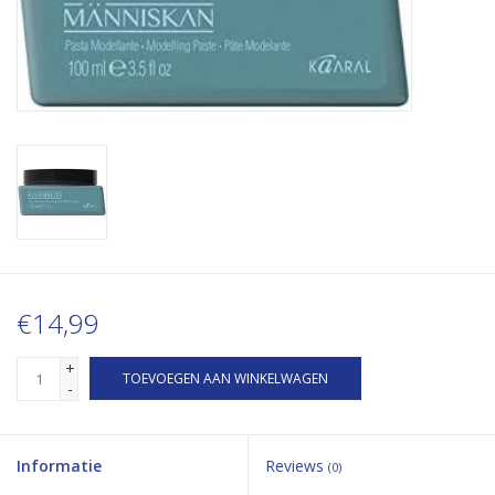
€14,99
+
TOEVOEGEN AAN WINKELWAGEN
-
Informatie
Reviews
(0)