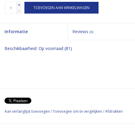
+
TOEVOEGEN AAN WINKELWAGEN
-
Informatie
Reviews
(0)
Beschikbaarheid:
Op voorraad
(81)
Aan verlanglijst toevoegen
/
Toevoegen om te vergelijken
/
Afdrukken