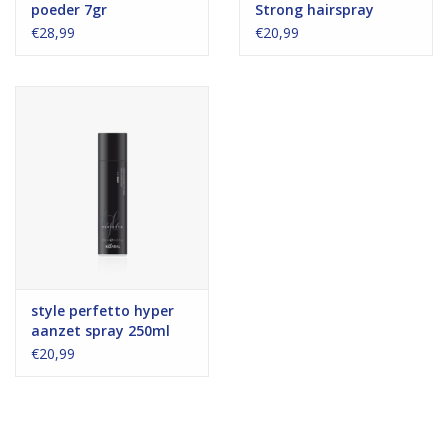
poeder 7gr
Strong hairspray
400ml
€28,99
€20,99
style perfetto hyper
aanzet spray 250ml
€20,99