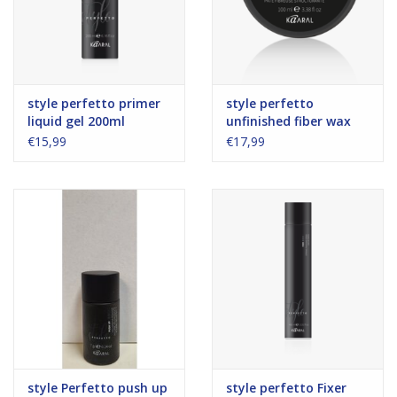
style perfetto primer
style perfetto
liquid gel 200ml
unfinished fiber wax
100ml
€15,99
€17,99
style Perfetto push up
style perfetto Fixer