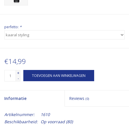
perfetto:
*
€14,99
+
TOEVOEGEN AAN WINKELWAGEN
-
Informatie
Reviews
(0)
Artikelnummer:
1610
Beschikbaarheid:
Op voorraad
(80)