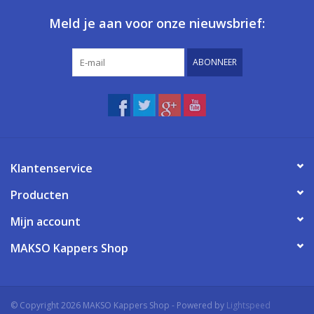
Meld je aan voor onze nieuwsbrief:
ABONNEER
Klantenservice
Producten
Mijn account
MAKSO Kappers Shop
© Copyright 2026 MAKSO Kappers Shop - Powered by
Lightspeed