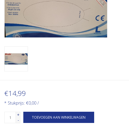
€14,99
* Stukprijs: €0,00 /
+
TOEVOEGEN AAN WINKELWAGEN
-