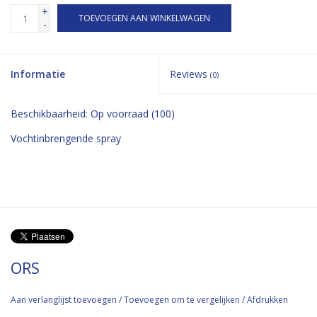
+
TOEVOEGEN AAN WINKELWAGEN
-
Informatie
Reviews
(0)
Beschikbaarheid:
Op voorraad
(100)
Vochtinbrengende spray
ORS
Aan verlanglijst toevoegen
/
Toevoegen om te vergelijken
/
Afdrukken