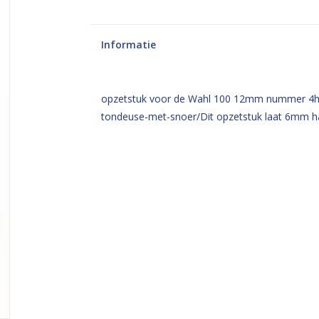
Informatie
opzetstuk voor de Wahl 100 12mm nummer 4ht
tondeuse-met-snoer/Dit opzetstuk laat 6mm ha