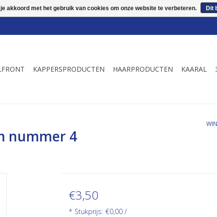
 je akkoord met het gebruik van cookies om onze website te verbeteren.
Dit 
LFRONT
KAPPERSPRODUCTEN
HAARPRODUCTEN
KAARAL
WI
mm nummer 4
€3,50
* Stukprijs: €0,00 /