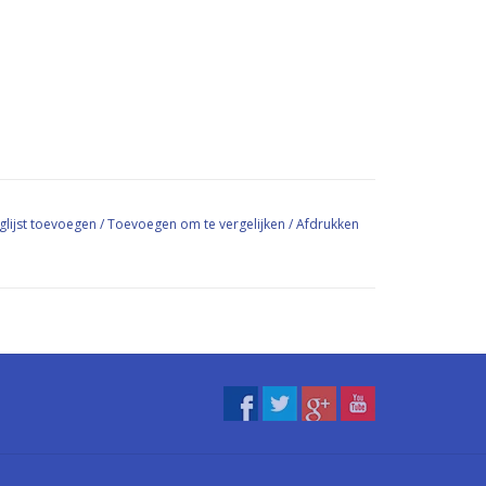
glijst toevoegen
/
Toevoegen om te vergelijken
/
Afdrukken