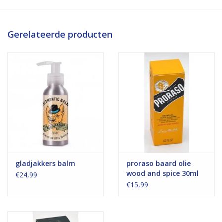
Gerelateerde producten
gladjakkers balm
proraso baard olie
wood and spice 30ml
€24,99
€15,99