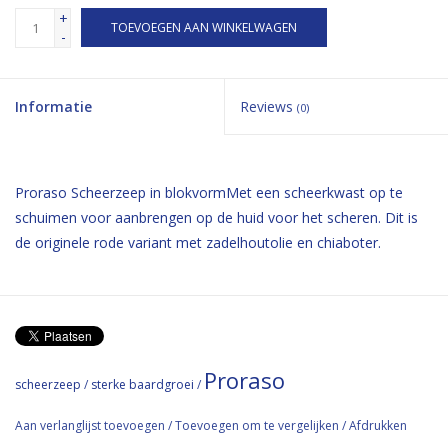
+
TOEVOEGEN AAN WINKELWAGEN
-
Informatie
Reviews
(0)
Proraso Scheerzeep in blokvormMet een scheerkwast op te
schuimen voor aanbrengen op de huid voor het scheren. Dit is
de originele rode variant met zadelhoutolie en chiaboter.
Proraso
scheerzeep
/
sterke baardgroei
/
Aan verlanglijst toevoegen
/
Toevoegen om te vergelijken
/
Afdrukken