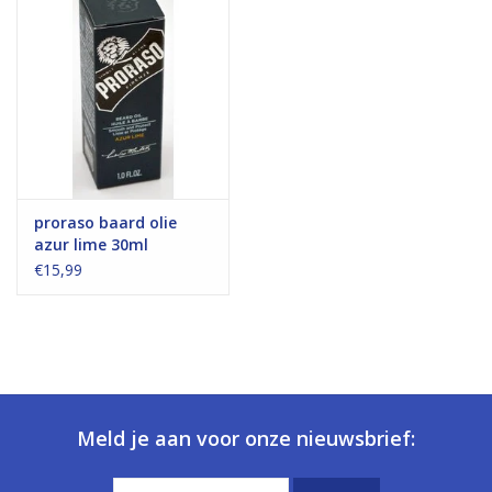
proraso baard olie
azur lime 30ml
€15,99
Meld je aan voor onze nieuwsbrief: