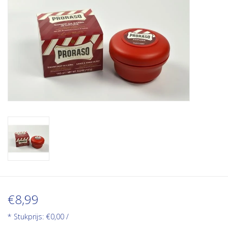
€8,99
* Stukprijs: €0,00 /