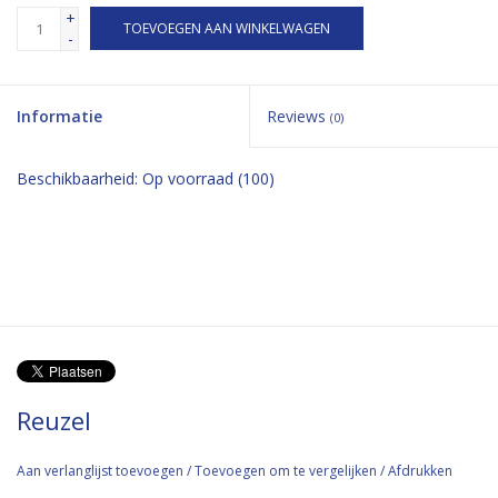
+
TOEVOEGEN AAN WINKELWAGEN
-
Informatie
Reviews
(0)
Beschikbaarheid:
Op voorraad
(100)
Reuzel
Aan verlanglijst toevoegen
/
Toevoegen om te vergelijken
/
Afdrukken