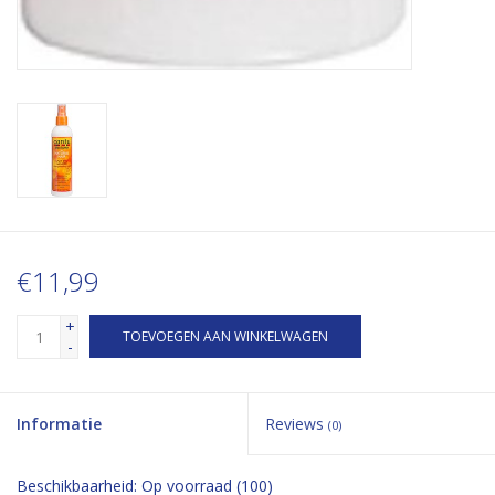
€11,99
+
TOEVOEGEN AAN WINKELWAGEN
-
Informatie
Reviews
(0)
Beschikbaarheid:
Op voorraad
(100)