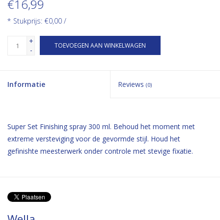
€16,99
* Stukprijs: €0,00 /
+
TOEVOEGEN AAN WINKELWAGEN
-
Informatie
Reviews
(0)
Super Set Finishing spray 300 ml. Behoud het moment met
extreme versteviging voor de gevormde stijl. Houd het
gefinishte meesterwerk onder controle met stevige fixatie.
Wella