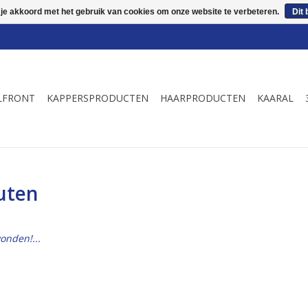
 je akkoord met het gebruik van cookies om onze website te verbeteren.
Dit 
LFRONT
KAPPERSPRODUCTEN
HAARPRODUCTEN
KAARAL
uten
onden!...