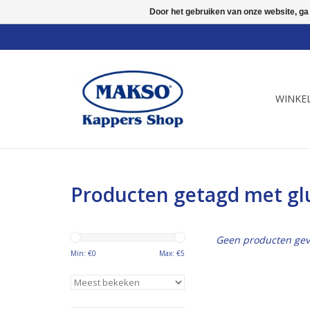
Door het gebruiken van onze website, ga
WINKE
Producten getagd met gl
Geen producten gev
Min: €
0
Max: €
5