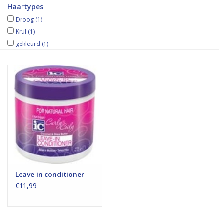
Haartypes
Droog
(1)
Krul
(1)
gekleurd
(1)
Leave in conditioner
€11,99