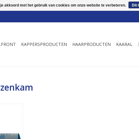
 je akkoord met het gebruik van cookies om onze website te verbeteren.
Dit 
LFRONT
KAPPERSPRODUCTEN
HAARPRODUCTEN
KAARAL
uizenkam
47
NKELWAGEN