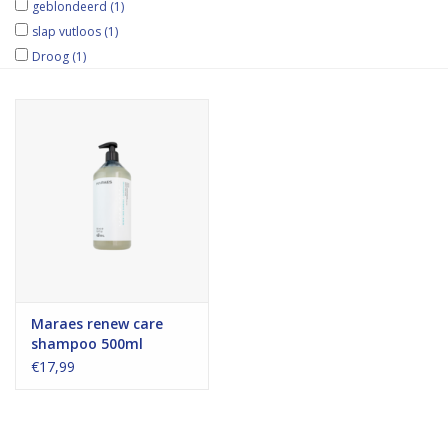
geblondeerd
(1)
slap vutloos
(1)
Droog
(1)
Maraes renew care
shampoo 500ml
€17,99