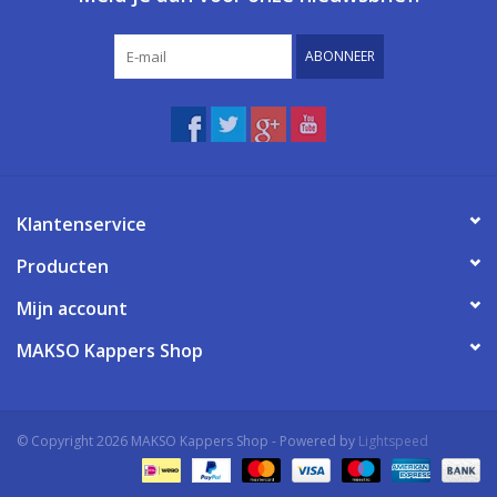
ABONNEER
Klantenservice
Producten
Mijn account
MAKSO Kappers Shop
© Copyright 2026 MAKSO Kappers Shop - Powered by
Lightspeed