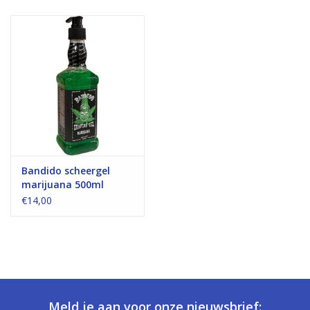
Bandido scheergel
marijuana 500ml
€14,00
Meld je aan voor onze nieuwsbrief: