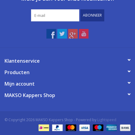
ABONNEER
Klantenservice
Producten
Mijn account
MAKSO Kappers Shop
© Copyright 2026 MAKSO Kappers Shop - Powered by
Lightspeed