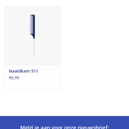
Naaldkam 511
€6,99
Meld je aan voor onze nieuwsbrief: