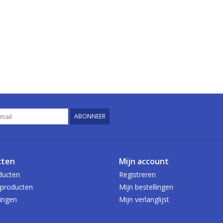
ABONNEER
cten
Mijn account
ducten
Registreren
producten
Mijn bestellingen
ingen
Mijn verlanglijst