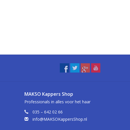
MAKSO Kappers Shop
Professionals in alles voor het haar
035 – 642 02 66
info@MAKSOKappersShop.nl