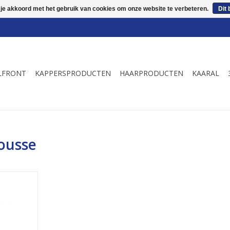
 je akkoord met het gebruik van cookies om onze website te verbeteren.
Dit 
LFRONT
KAPPERSPRODUCTEN
HAARPRODUCTEN
KAARAL
ousse
ging
volume
NKELWAGEN