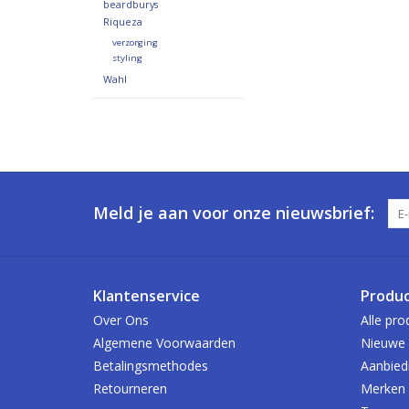
beardburys
Riqueza
verzorging
styling
Wahl
Meld je aan voor onze nieuwsbrief:
Klantenservice
Produ
Over Ons
Alle pro
Algemene Voorwaarden
Nieuwe 
Betalingsmethodes
Aanbied
Retourneren
Merken