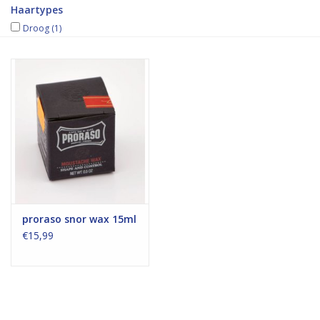
Haartypes
Droog
(1)
proraso snor wax 15ml
€15,99