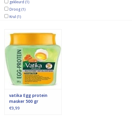
gekleurd
(1)
Droog
(1)
Krul
(1)
vatika Egg protein
masker 500 gr
€9,99