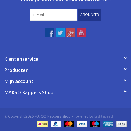
ABONNEER
Klantenservice
Producten
Mijn account
MAKSO Kappers Shop
© Copyright 2026 MAKSO Kappers Shop - Powered by
Lightspeed