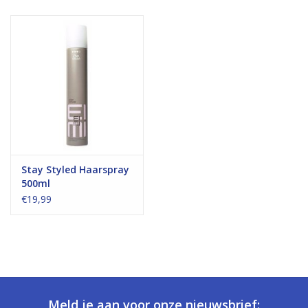
Stay Styled Haarspray
500ml
€19,99
Meld je aan voor onze nieuwsbrief: