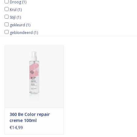
Droog
(1)
Krul
(1)
Stijl
(1)
gekleurd
(1)
geblondeerd
(1)
360 Be Color repair
creme 100ml
€14,99