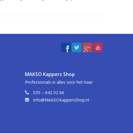
MAKSO Kappers Shop
Professionals in alles voor het haar
035 – 642 02 66
info@MAKSOKappersShop.nl