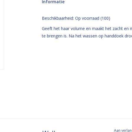
Informatie
Beschikbaarheid:
Op voorraad
(100)
Geeft het haar volume en maakt het zacht en m
te brengen is. Na het wassen op handdoek droo
Aan verlan