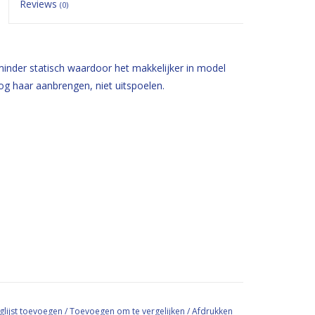
Reviews
(0)
inder statisch waardoor het makkelijker in model
g haar aanbrengen, niet uitspoelen.
glijst toevoegen
/
Toevoegen om te vergelijken
/
Afdrukken