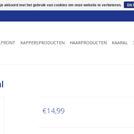
 je akkoord met het gebruik van cookies om onze website te verbeteren.
Dit 
LFRONT
KAPPERSPRODUCTEN
HAARPRODUCTEN
KAARAL
l
€14,99