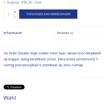
* Stukprijs: €96,39 / Stuk
+
TOEVOEGEN AAN WINKELWAGEN
-
Informatie
Reviews
(0)
De Wahl Detailer knipt sneller meer haar. Ideaal voor detailwerk
op krappe, lastig bereikbare zones. Extra breed verchroomd T-
vormig precisiesnijblad is instelbaar op zero-overlap.
Wahl