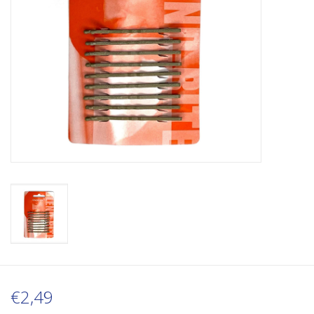
€2,49