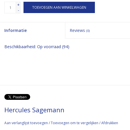
+
TOEVOEGEN AAN WINKELWAGEN
-
Informatie
Reviews
(0)
Beschikbaarheid:
Op voorraad
(94)
Hercules Sagemann
Aan verlanglijst toevoegen
/
Toevoegen om te vergelijken
/
Afdrukken