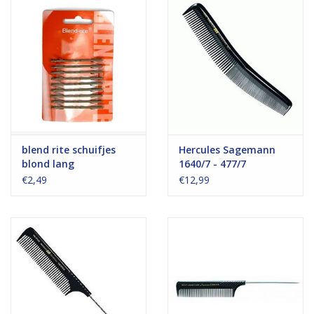
blend rite schuifjes
Hercules Sagemann
blond lang
1640/7 - 477/7
€2,49
€12,99