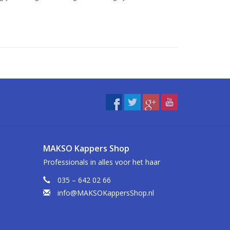
MAKSO Kappers Shop
Professionals in alles voor het haar
035 – 642 02 66
info@MAKSOKappersShop.nl