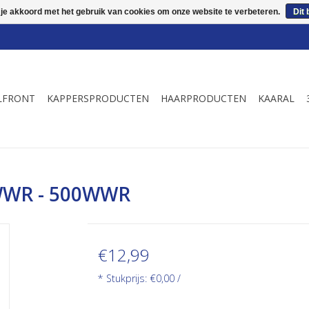
 je akkoord met het gebruik van cookies om onze website te verbeteren.
Dit 
LFRONT
KAPPERSPRODUCTEN
HAARPRODUCTEN
KAARAL
WWR - 500WWR
€12,99
* Stukprijs: €0,00 /