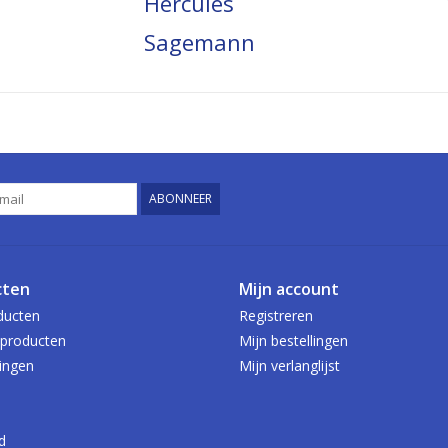
Hercules
Sagemann
ABONNEER
cten
Mijn account
ducten
Registreren
producten
Mijn bestellingen
ingen
Mijn verlanglijst
d