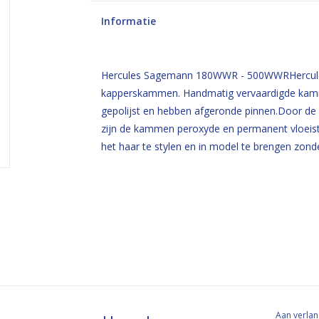
Informatie
Hercules Sagemann 180WWR - 500WWRHercule
kapperskammen. Handmatig vervaardigde kamme
gepolijst en hebben afgeronde pinnen.Door de 
zijn de kammen peroxyde en permanent vloeisto
het haar te stylen en in model te brengen zond
Aan verlan