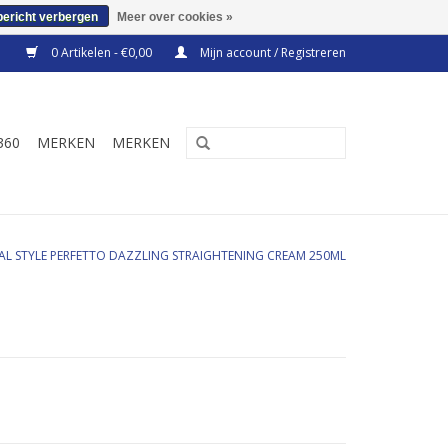
bericht verbergen
Meer over cookies »
0 Artikelen - €0,00
Mijn account / Registreren
360
MERKEN
MERKEN
AL STYLE PERFETTO DAZZLING STRAIGHTENING CREAM 250ML