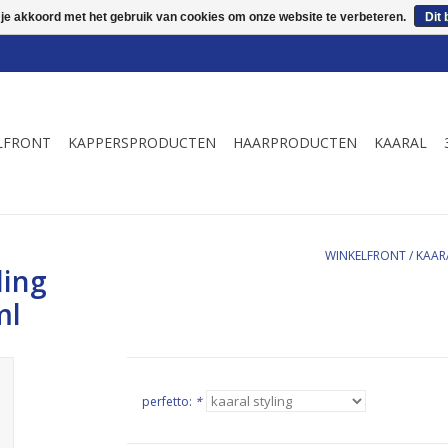
 je akkoord met het gebruik van cookies om onze website te verbeteren.
Dit 
LFRONT
KAPPERSPRODUCTEN
HAARPRODUCTEN
KAARAL
WINKELFRONT
/
KAAR
ling
ml
perfetto:
*