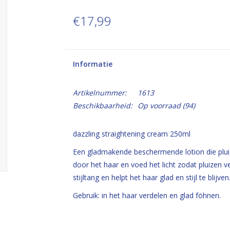
€17,99
Informatie
Artikelnummer:
1613
Beschikbaarheid:
Op voorraad
(94)
dazzling straightening cream 250ml
Een gladmakende beschermende lotion die pluiz
door het haar en voed het licht zodat pluizen 
stijltang en helpt het haar glad en stijl te blijven
Gebruik: in het haar verdelen en glad föhnen.