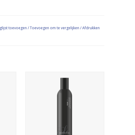
glijst toevoegen
/
Toevoegen om te vergelijken
/
Afdrukken
medium hold mousse
GEN
TOEVOEGEN AAN WINKELWAGEN