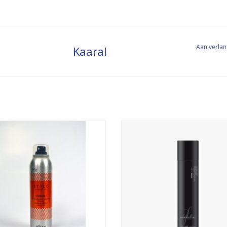
Aan verlan
Kaaral
droogshampoo
gelspray
EVOEGEN AAN WINKELWAGEN
TOEVOEGEN AAN WINKELWA