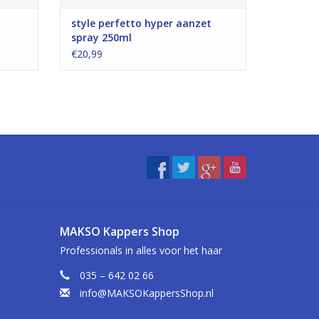
style perfetto hyper aanzet
spray 250ml
€20,99
MAKSO Kappers Shop
Professionals in alles voor het haar
035 – 642 02 66
info@MAKSOKappersShop.nl