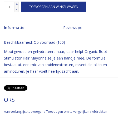
+
TOEVOEGEN AAN WINKELWAGEN
-
Informatie
Reviews
(0)
Beschikbaarheid:
Op voorraad
(100)
Mooi gevoed en gehydrateerd haar, daar helpt Organic Root
Stimulator Hair Mayonnaise je een handje mee. De formule
bestaat uit een mix van kruidenextracten, essentiële oliën en
aminozuren. Je haar voelt heerlijk zacht aan.
ORS
Aan verlanglijst toevoegen
/
Toevoegen om te vergelijken
/
Afdrukken