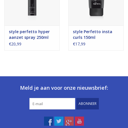
style perfetto hyper
style Perfetto insta
aanzet spray 250ml
curls 150ml
€20,99
€17,99
Meld je aan voor onze nieuwsbrief:
ABONNEER