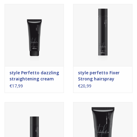
style Perfetto dazzling
style perfetto Fixer
straightening cream
Strong hairspray
250ml
400ml
€17,99
€20,99