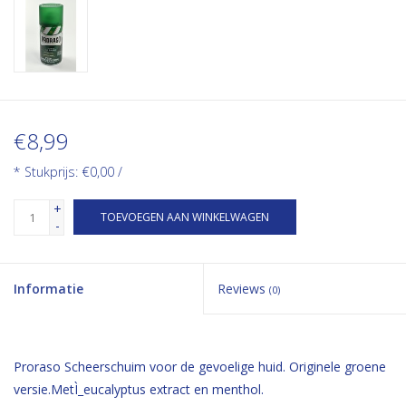
€8,99
* Stukprijs: €0,00 /
+
TOEVOEGEN AAN WINKELWAGEN
-
Informatie
Reviews
(0)
Proraso Scheerschuim voor de gevoelige huid. Originele groene
versie.MetÌ_eucalyptus extract en menthol.