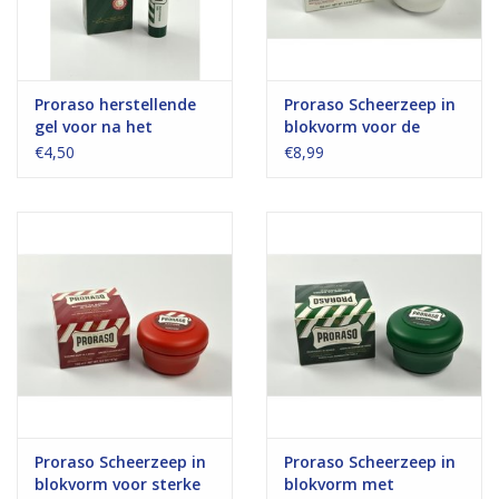
Proraso herstellende
Proraso Scheerzeep in
gel voor na het
blokvorm voor de
scheren
gevoelige huid
€4,50
€8,99
Proraso Scheerzeep in
Proraso Scheerzeep in
blokvorm voor sterke
blokvorm met