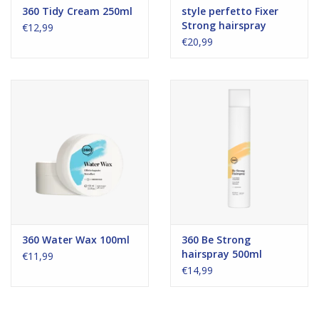
360 Tidy Cream 250ml
style perfetto Fixer
Strong hairspray
€12,99
400ml
€20,99
360 Water Wax 100ml
360 Be Strong
hairspray 500ml
€11,99
€14,99